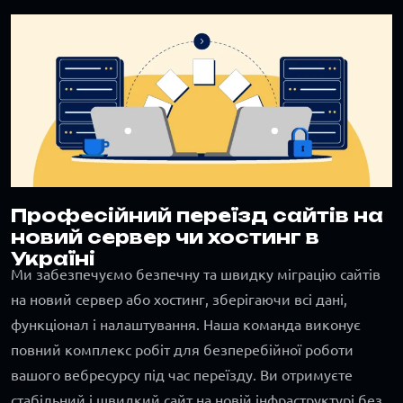
Професійний переїзд сайтів на
новий сервер чи хостинг в
Україні
Ми забезпечуємо безпечну та швидку міграцію сайтів
на новий сервер або хостинг, зберігаючи всі дані,
функціонал і налаштування. Наша команда виконує
повний комплекс робіт для безперебійної роботи
вашого вебресурсу під час переїзду. Ви отримуєте
стабільний і швидкий сайт на новій інфраструктурі без