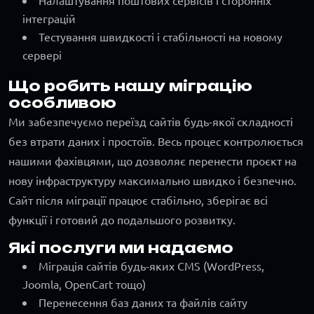
Налаштування поштових сервісів і сторонніх
інтеграцій
Тестування швидкості і стабільності на новому
сервері
Що робить нашу міграцію
особливою
Ми забезпечуємо переїзд сайтів будь-якої складності
без втрати даних і простоїв. Весь процес контролюється
нашими фахівцями, що дозволяє перенести проєкт на
нову інфраструктуру максимально швидко і безпечно.
Сайт після міграції працює стабільно, зберігає всі
функції і готовий до подальшого розвитку.
Які послуги ми надаємо
Міграція сайтів будь-яких CMS (WordPress,
Joomla, OpenCart тощо)
Перенесення баз даних та файлів сайту