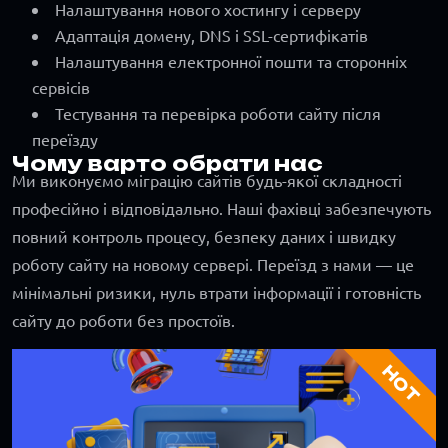
Налаштування нового хостингу і серверу
Адаптація домену, DNS і SSL-сертифікатів
Налаштування електронної пошти та сторонніх
сервісів
Тестування та перевірка роботи сайту після
переїзду
Чому варто обрати нас
Ми виконуємо міграцію сайтів будь-якої складності
професійно і відповідально. Наші фахівці забезпечують
повний контроль процесу, безпеку даних і швидку
роботу сайту на новому сервері. Переїзд з нами — це
мінімальні ризики, нуль втрати інформації і готовність
сайту до роботи без простоїв.
HOT