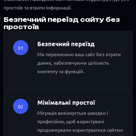
простоїв та втрати інформації.
Безпечний переїзд сайту без
простоїв
Безпечний переїзд
01
Ми переносимо ваш сайт без втрати
даних, забезпечуючи цілісність
контенту та функцій.
Мінімальні простої
02
Міграція виконується швидко і
професійно, щоб користувачі
продовжували користуватися сайтом