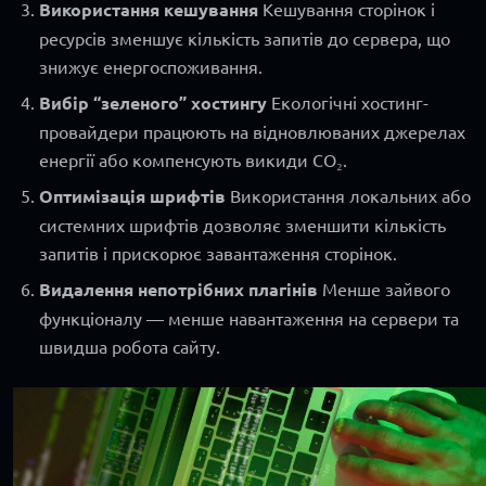
Використання кешування
Кешування сторінок і
ресурсів зменшує кількість запитів до сервера, що
знижує енергоспоживання.
Вибір “зеленого” хостингу
Екологічні хостинг-
провайдери працюють на відновлюваних джерелах
енергії або компенсують викиди CO₂.
Оптимізація шрифтів
Використання локальних або
системних шрифтів дозволяє зменшити кількість
запитів і прискорює завантаження сторінок.
Видалення непотрібних плагінів
Менше зайвого
функціоналу — менше навантаження на сервери та
швидша робота сайту.