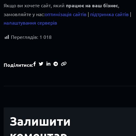
Якщо ви хочете сайт, який
працює на ваш бізнес
,
замовляйте у нас:
оптимізація сайтів
|
підтримка сайтів
|
налаштування серверів
Переглядів:
1 018
Поділитися:
Залишити
коментар