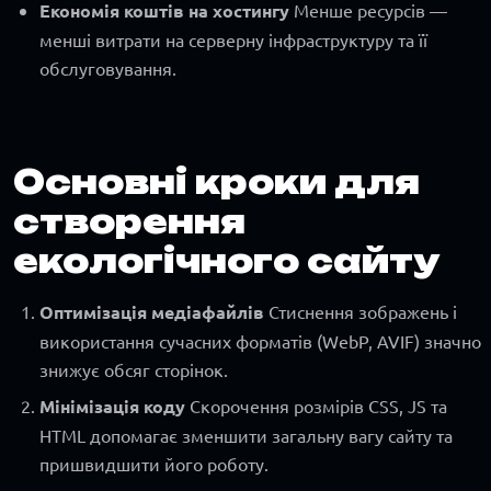
Економія коштів на хостингу
Менше ресурсів —
менші витрати на серверну інфраструктуру та її
обслуговування.
Основні кроки для
створення
екологічного сайту
Оптимізація медіафайлів
Стиснення зображень і
використання сучасних форматів (WebP, AVIF) значно
знижує обсяг сторінок.
Мінімізація коду
Скорочення розмірів CSS, JS та
HTML допомагає зменшити загальну вагу сайту та
пришвидшити його роботу.