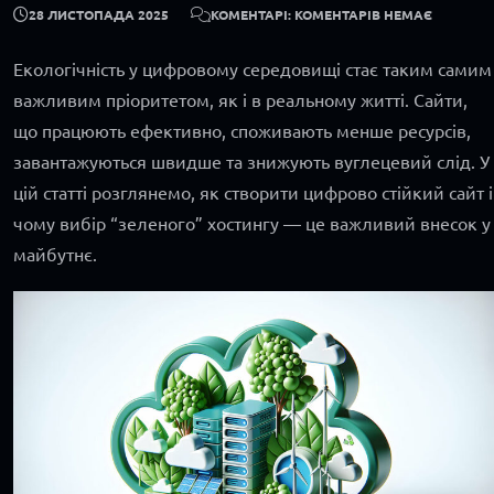
28 ЛИСТОПАДА 2025
КОМЕНТАРІ: КОМЕНТАРІВ НЕМАЄ
Екологічність у цифровому середовищі стає таким самим
важливим пріоритетом, як і в реальному житті. Сайти,
що працюють ефективно, споживають менше ресурсів,
завантажуються швидше та знижують вуглецевий слід. У
цій статті розглянемо, як створити цифрово стійкий сайт і
чому вибір “зеленого” хостингу — це важливий внесок у
майбутнє.