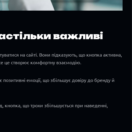
настільки важливі
уватися на сайті. Вони підказують, що кнопка активна,
се це створює комфортну взаємодію.
 позитивні емоції, що збільшує довіру до бренду й
ад, кнопка, що трохи збільшується при наведенні,