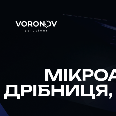
МІКРОА
ДРІБНИЦЯ,