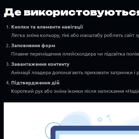
Де використовуються
Кнопки та елементи навігації
Легка зміна кольору, тіні або масштабу роблять сайт
Заповнення форм
Плавне переміщення плейсхолдера чи підсвітка полів 
Завантаження контенту
Анімації лоадера допомагають приховати затримки і 
Підтвердження дій
Короткий рух або зміна іконки після натискання «Наді