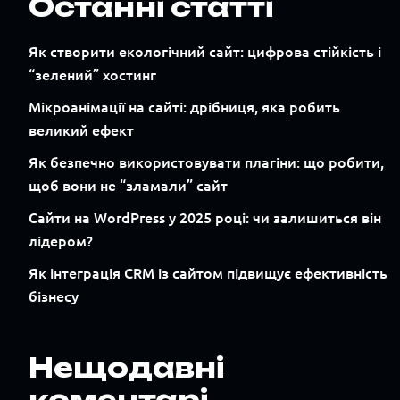
Останні статті
Як створити екологічний сайт: цифрова стійкість і
“зелений” хостинг
Мікроанімації на сайті: дрібниця, яка робить
великий ефект
Як безпечно використовувати плагіни: що робити,
щоб вони не “зламали” сайт
Сайти на WordPress у 2025 році: чи залишиться він
лідером?
Як інтеграція CRM із сайтом підвищує ефективність
бізнесу
Нещодавні
коментарі