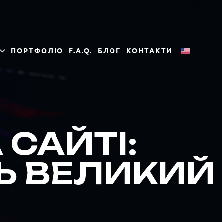
ПОРТФОЛІО
F.A.Q.
БЛОГ
КОНТАКТИ
 САЙТІ:
ТЬ ВЕЛИКИЙ