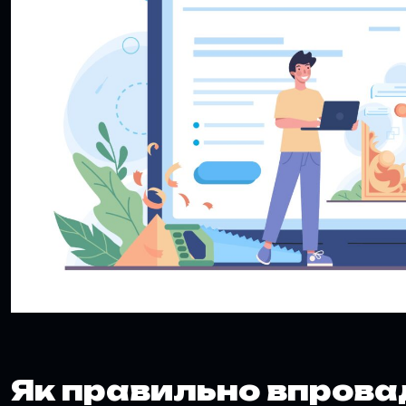
Як правильно впров