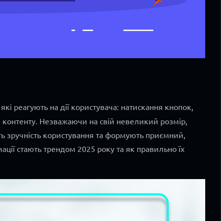
 які реагують на дії користувача: натискання кнопок,
я контенту. Незважаючи на свій невеликий розмір,
ь зручність користування та формують приємний,
мації стають трендом 2025 року та як правильно їх