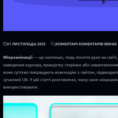
21 ЛИСТОПАДА 2025
КОМЕНТАРІ: КОМЕНТАРІВ НЕМАЄ
Мікроанімації
— це маленькі, ледь помітні рухи на сайті,
наведен­ня курсора, прокрутку сторінки або завантаженн
вони суттєво покращують взаємодію з сайтом, підвищуют
сучасний UX. У цій статті розглянемо, чому саме мікроані
використовувати.